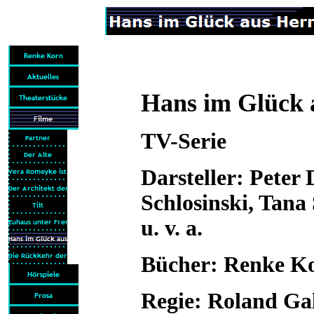
Hans im Glück 
TV-Serie
Darsteller: Peter
Schlosinski, Tana
u. v. a.
Bücher: Renke Ko
Regie: Roland Ga