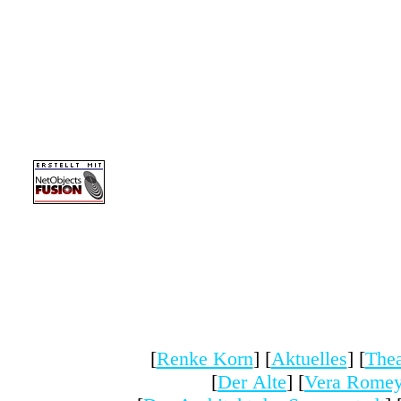
[
Renke Korn
] [
Aktuelles
] [
Thea
[
Der Alte
] [
Vera Romeyk