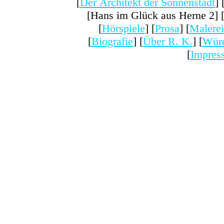
[
Der Architekt der Sonnenstadt
] 
[Hans im Glück aus Herne 2] 
[
Hörspiele
] [
Prosa
] [
Malerei
[
Biografie
] [
Über R. K.
] [
Wür
[
Impres